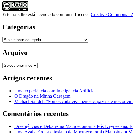
Este trabalho está licenciado com uma Licença
Creative Commons - A
Categorias
Categorias
Arquivo
Arquivo
Artigos recentes
Uma experiência com Inteligência Artificial
O Dragão na Minha Garagem
Michael Sandel: “Somos cada vez menos capazes de nos ouvirm
Comentários recentes
Divergências e Debates na Macroeconomia Pós-Keynesiana: En
Uma Avaliação Lakatosiana da Macroeconomia Mainstream Mic