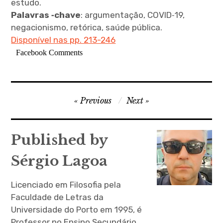
estudo.
Palavras ‑chave
: argumentação, COVID‑19,
negacionismo, retórica, saúde pública.
Disponível nas pp. 213-246
Facebook Comments
Navegação
Previous
Next
de
artigos
Published by
Sérgio Lagoa
Licenciado em Filosofia pela
Faculdade de Letras da
Universidade do Porto em 1995, é
Professor no Ensino Secundário