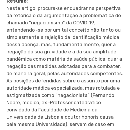
Resumo
:
Neste artigo, procura‑se enquadrar na perspetiva
expan
child
da retórica e da argumentação a problemática do
menu
chamado “negacionismo” da COVID‑19,
entendendo ‑se por um tal conceito não tanto ou
simplesmente a rejeição da identificação médica
dessa doença, mas, fundamentalmente, quer a
negação da sua gravidade e a da sua amplitude
pandémica como matéria de saúde pública, quer a
negação das medidas adotadas para a combater,
de maneira geral, pelas autoridades competentes.
As posições defendidas sobre o assunto por uma
autoridade médica especializada, mas rotulada e
estigmatizada como “negacionista” (Fernando
Nobre, médico, ex ‑Professor catedrático
convidado da Faculdade de Medicina da
Universidade de Lisboa e doutor honoris causa
pela mesma Universidade), servem de caso em