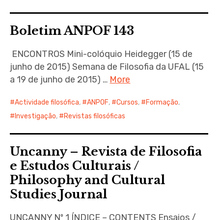
Boletim ANPOF 143
ENCONTROS Mini-colóquio Heidegger (15 de
junho de 2015) Semana de Filosofia da UFAL (15
a 19 de junho de 2015) …
More
Actividade filosófica
,
ANPOF
,
Cursos
,
Formação
,
Investigação
,
Revistas filosóficas
Uncanny – Revista de Filosofia
e Estudos Culturais /
Philosophy and Cultural
Studies Journal
UNCANNY Nº 1 ÍNDICE – CONTENTS Ensaios /