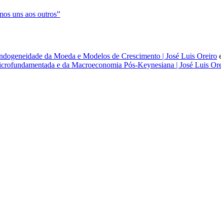
os uns aos outros”
dogeneidade da Moeda e Modelos de Crescimento | José Luis Oreiro
rofundamentada e da Macroeconomia Pós-Keynesiana | José Luis Ore