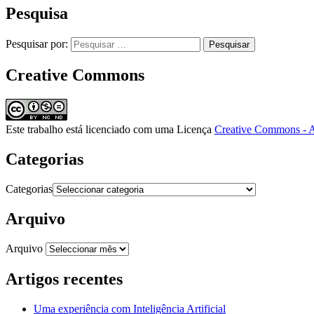
Pesquisa
Pesquisar por:
Creative Commons
Este trabalho está licenciado com uma Licença
Creative Commons - A
Categorias
Categorias
Arquivo
Arquivo
Artigos recentes
Uma experiência com Inteligência Artificial