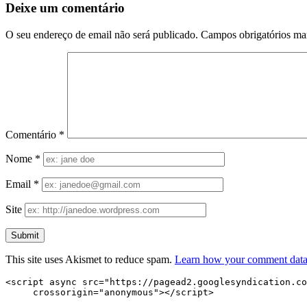
Deixe um comentário
O seu endereço de email não será publicado.
Campos obrigatórios m
Comentário
*
Nome
*
Email
*
Site
This site uses Akismet to reduce spam.
Learn how your comment data 
<script async src="https://pagead2.googlesyndication.co
     crossorigin="anonymous"></script>