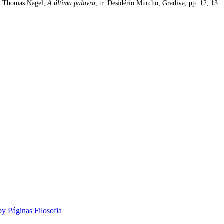
Thomas Nagel,
A última palavra
, tr. Desidério Murcho, Gradiva, pp. 12, 13.
by Páginas Filosofia