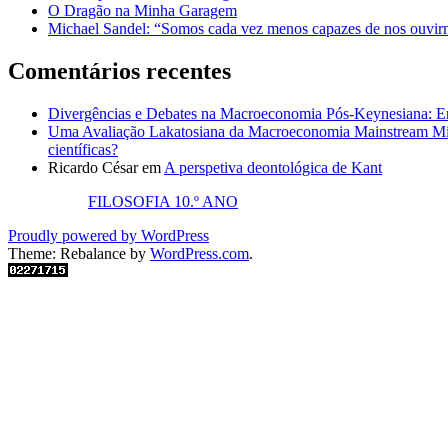
O Dragão na Minha Garagem
Michael Sandel: “Somos cada vez menos capazes de nos ouvirm
Comentários recentes
Divergências e Debates na Macroeconomia Pós-Keynesiana: En
Uma Avaliação Lakatosiana da Macroeconomia Mainstream Mic
científicas?
Ricardo César
em
A perspetiva deontológica de Kant
FILOSOFIA 10.º ANO
Proudly powered by WordPress
Theme: Rebalance by
WordPress.com
.