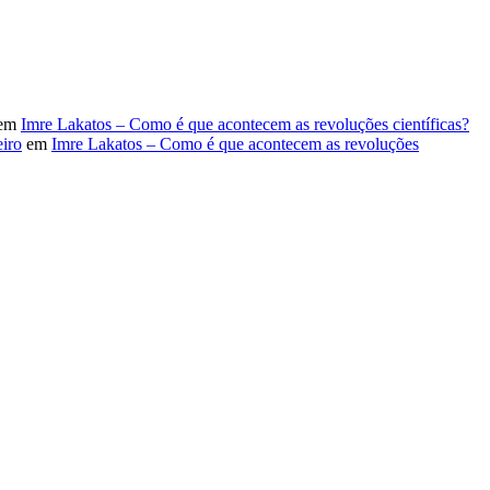
em
Imre Lakatos – Como é que acontecem as revoluções científicas?
iro
em
Imre Lakatos – Como é que acontecem as revoluções