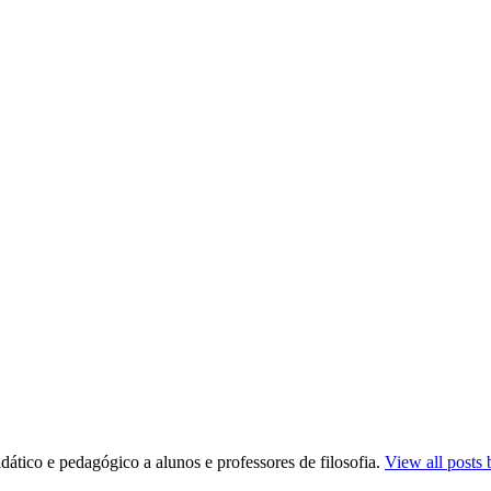
dático e pedagógico a alunos e professores de filosofia.
View all posts 