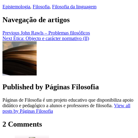
Epistemologia
,
Filosofia
,
Filosofia da linguagem
Navegação de artigos
Previous
John Rawls – Problemas filosóficos
Next
Ética: Objecto e carácter normativo (II)
Published by
Páginas Filosofia
Páginas de Filosofia é um projeto educativo que disponibiliza apoio
didático e pedagógico a alunos e professores de filosofia.
View all
posts by Páginas Filosofia
2 Comments