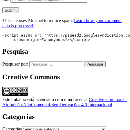
This site uses Akismet to reduce spam.
Learn how your comment
data is processed.
<script async src="https://pagead2.googlesyndication.co
     crossorigin="anonymous"></script>
Pesquisa
Pesquisar por:
Creative Commons
Este trabalho está licenciado com uma Licença
Creative Commons -
Atribuição-NãoComercial-SemDerivações 4.0 Internacional
.
Categorias
Categorias