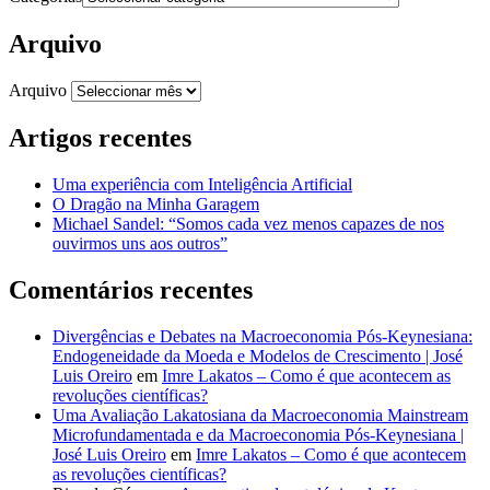
Arquivo
Arquivo
Artigos recentes
Uma experiência com Inteligência Artificial
O Dragão na Minha Garagem
Michael Sandel: “Somos cada vez menos capazes de nos
ouvirmos uns aos outros”
Comentários recentes
Divergências e Debates na Macroeconomia Pós-Keynesiana:
Endogeneidade da Moeda e Modelos de Crescimento | José
Luis Oreiro
em
Imre Lakatos – Como é que acontecem as
revoluções científicas?
Uma Avaliação Lakatosiana da Macroeconomia Mainstream
Microfundamentada e da Macroeconomia Pós-Keynesiana |
José Luis Oreiro
em
Imre Lakatos – Como é que acontecem
as revoluções científicas?