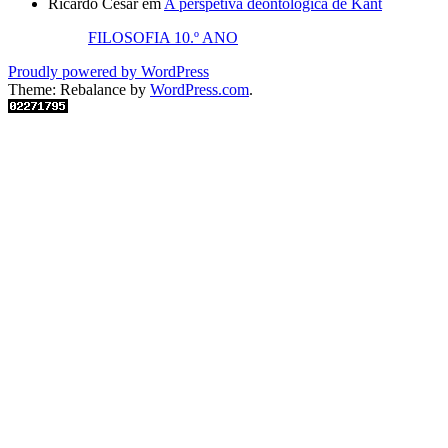
Ricardo César
em
A perspetiva deontológica de Kant
FILOSOFIA 10.º ANO
Proudly powered by WordPress
Theme: Rebalance by
WordPress.com
.