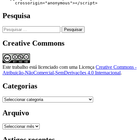
     crossorigin="anonymous"></script>
Pesquisa
Pesquisar
por:
Creative Commons
Este trabalho está licenciado com uma Licença
Creative Commons -
Atribuição-NãoComercial-SemDerivações 4.0 Internacional
.
Categorias
Categorias
Arquivo
Arquivo
Artigos recentes