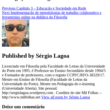
Previous
Capítulo 3 – Educação e Sociedade em Rede
Next
Implementação de metodologias de trabalho colaborativo e
ferramentas online na didática da Filosofia
Published by
Sérgio Lagoa
Licenciado em Filosofia pela Faculdade de Letras da Universidade
do Porto em 1995, é Professor no Ensino Secundário desde 1994/5
e Formador de professores, com o registo CCPFC/RFO-38329/17.
Mestre em Ensino de Filosofia (Faculdade de Letras da
Universidade do Porto). Mestre em Pedagogia do e-learning
(Universidade Aberta). Site pessoal:
http://sergiolagoa.wordpress.com . Coeditor do site Mil Folhas --
http://www.milfolhas.net
View all posts by Sérgio Lagoa
Deixe um comentário