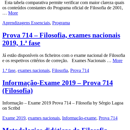
Esta tabela comparativa permite verificar com maior clareza quais
os conteúdos constantes do Programa oficial de Filosofia de 2001,
…
More
Aprendizagens Essenciais
,
Programa
Prova 714 – Filosofia, exames nacionais
2019, 1.ª fase
Já estão disponíveis os ficheiros com o exame nacional de Filosofia
e os respetivos critérios de correção. Exames Nacionais …
More
1.ª fase
,
exames nacionais
,
Filosofia
,
Prova 714
Informação-Exame 2019 – Prova 714
(Filosofia)
Informação – Exame 2019 Prova 714 – Filosofia by Sérgio Lagoa
on Scribd
Exame 2019
,
exames nacionais
,
Informação-exame
,
Prova 714