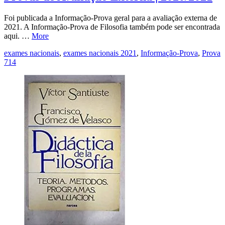
Foi publicada a Informação-Prova geral para a avaliação externa de
2021. A Informação-Prova de Filosofia também pode ser encontrada
aqui. …
More
exames nacionais
,
exames nacionais 2021
,
Informação-Prova
,
Prova
714