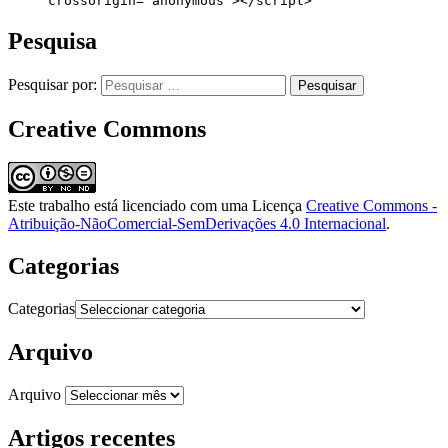
     crossorigin="anonymous"></script>
Pesquisa
Pesquisar por:
Creative Commons
Este trabalho está licenciado com uma Licença
Creative Commons -
Atribuição-NãoComercial-SemDerivações 4.0 Internacional
.
Categorias
Categorias
Arquivo
Arquivo
Artigos recentes