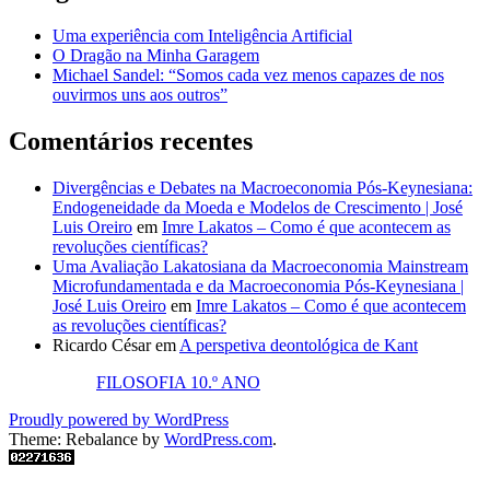
Uma experiência com Inteligência Artificial
O Dragão na Minha Garagem
Michael Sandel: “Somos cada vez menos capazes de nos
ouvirmos uns aos outros”
Comentários recentes
Divergências e Debates na Macroeconomia Pós-Keynesiana:
Endogeneidade da Moeda e Modelos de Crescimento | José
Luis Oreiro
em
Imre Lakatos – Como é que acontecem as
revoluções científicas?
Uma Avaliação Lakatosiana da Macroeconomia Mainstream
Microfundamentada e da Macroeconomia Pós-Keynesiana |
José Luis Oreiro
em
Imre Lakatos – Como é que acontecem
as revoluções científicas?
Ricardo César
em
A perspetiva deontológica de Kant
FILOSOFIA 10.º ANO
Proudly powered by WordPress
Theme: Rebalance by
WordPress.com
.