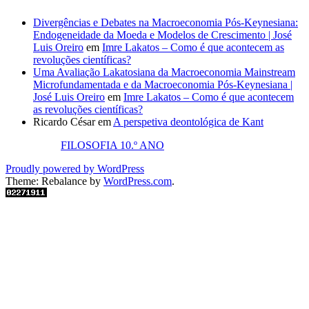
Divergências e Debates na Macroeconomia Pós-Keynesiana:
Endogeneidade da Moeda e Modelos de Crescimento | José
Luis Oreiro
em
Imre Lakatos – Como é que acontecem as
revoluções científicas?
Uma Avaliação Lakatosiana da Macroeconomia Mainstream
Microfundamentada e da Macroeconomia Pós-Keynesiana |
José Luis Oreiro
em
Imre Lakatos – Como é que acontecem
as revoluções científicas?
Ricardo César
em
A perspetiva deontológica de Kant
FILOSOFIA 10.º ANO
Proudly powered by WordPress
Theme: Rebalance by
WordPress.com
.