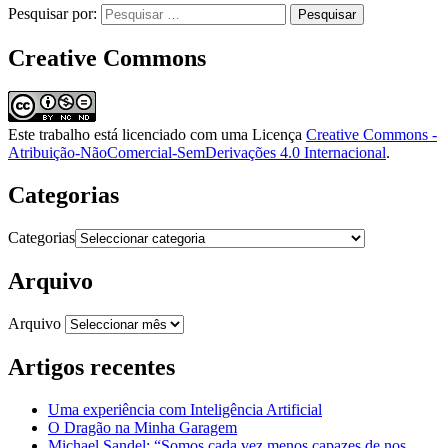
Pesquisar por:
Creative Commons
Este trabalho está licenciado com uma Licença
Creative Commons -
Atribuição-NãoComercial-SemDerivações 4.0 Internacional
.
Categorias
Categorias
Arquivo
Arquivo
Artigos recentes
Uma experiência com Inteligência Artificial
O Dragão na Minha Garagem
Michael Sandel: “Somos cada vez menos capazes de nos