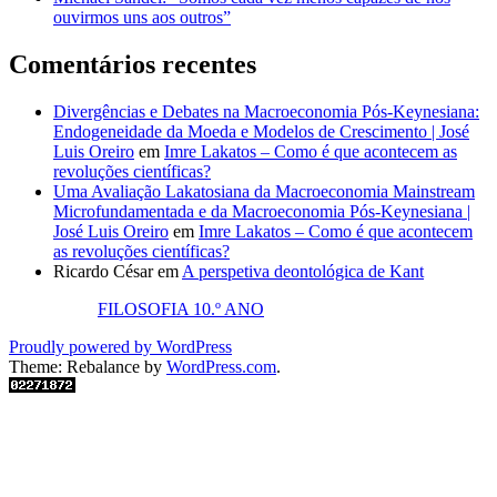
ouvirmos uns aos outros”
Comentários recentes
Divergências e Debates na Macroeconomia Pós-Keynesiana:
Endogeneidade da Moeda e Modelos de Crescimento | José
Luis Oreiro
em
Imre Lakatos – Como é que acontecem as
revoluções científicas?
Uma Avaliação Lakatosiana da Macroeconomia Mainstream
Microfundamentada e da Macroeconomia Pós-Keynesiana |
José Luis Oreiro
em
Imre Lakatos – Como é que acontecem
as revoluções científicas?
Ricardo César
em
A perspetiva deontológica de Kant
FILOSOFIA 10.º ANO
Proudly powered by WordPress
Theme: Rebalance by
WordPress.com
.