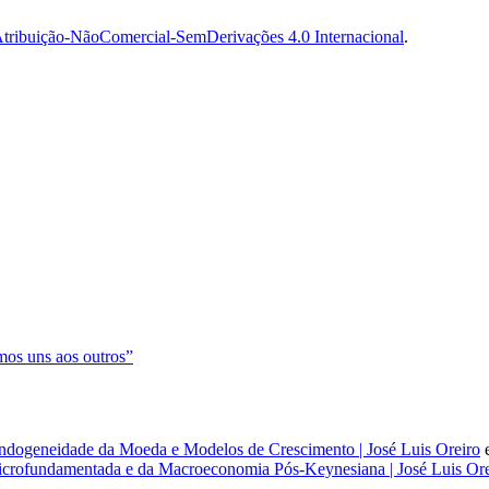
tribuição-NãoComercial-SemDerivações 4.0 Internacional
.
os uns aos outros”
dogeneidade da Moeda e Modelos de Crescimento | José Luis Oreiro
rofundamentada e da Macroeconomia Pós-Keynesiana | José Luis Ore