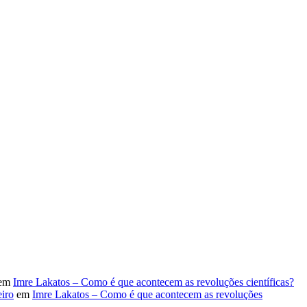
em
Imre Lakatos – Como é que acontecem as revoluções científicas?
iro
em
Imre Lakatos – Como é que acontecem as revoluções