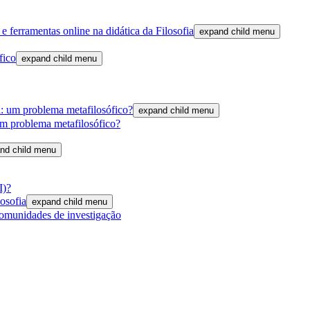
 ferramentas online na didática da Filosofia
expand child menu
fico
expand child menu
a: um problema metafilosófico?
expand child menu
um problema metafilosófico?
nd child menu
I)?
losofia
expand child menu
comunidades de investigação