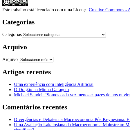
Este trabalho está licenciado com uma Licença
Creative Commons - A
Categorias
Categorias
Arquivo
Arquivo
Artigos recentes
Uma experiência com Inteligência Artificial
O Dragão na Minha Garagem
Michael Sandel: “Somos cada vez menos capazes de nos ouvirm
Comentários recentes
Divergências e Debates na Macroeconomia Pós-Keynesiana: En
Uma Avaliação Lakatosiana da Macroeconomia Mainstream Mic
científicas?