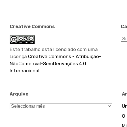
Creative Commons
Ca
Ca
Este trabalho está licenciado com uma
Licença
Creative Commons - Atribuição-
NãoComercial-SemDerivações 4.0
Internacional
.
Arquivo
A
Arquivo
Um
O
Mi