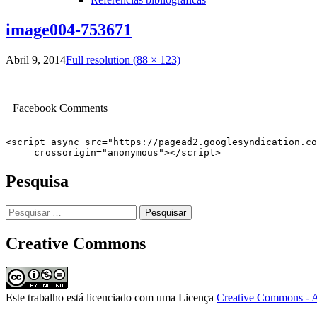
image004-753671
Abril 9, 2014
Full resolution (88 × 123)
Facebook Comments
<script async src="https://pagead2.googlesyndication.co
     crossorigin="anonymous"></script>
Pesquisa
Pesquisar
por:
Creative Commons
Este trabalho está licenciado com uma Licença
Creative Commons - A