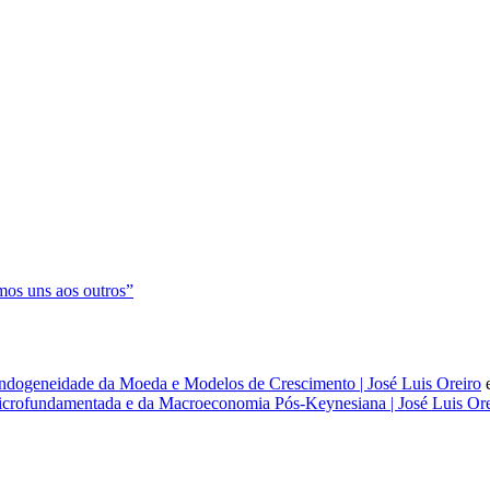
os uns aos outros”
dogeneidade da Moeda e Modelos de Crescimento | José Luis Oreiro
rofundamentada e da Macroeconomia Pós-Keynesiana | José Luis Ore