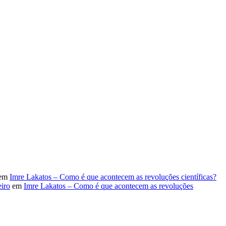
em
Imre Lakatos – Como é que acontecem as revoluções científicas?
iro
em
Imre Lakatos – Como é que acontecem as revoluções