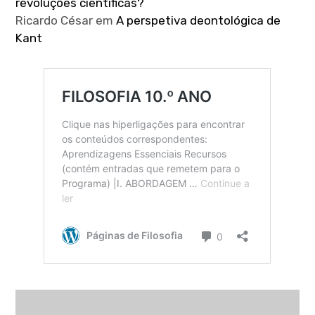
revoluções científicas?
Ricardo César
em
A perspetiva deontológica de
Kant