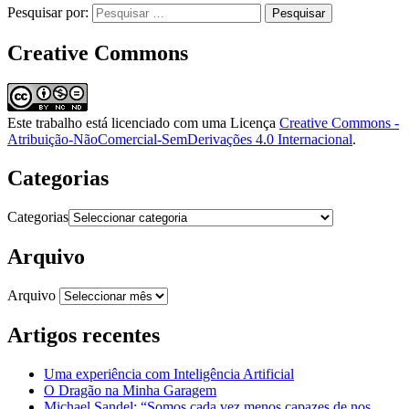
Pesquisar por:
Creative Commons
Este trabalho está licenciado com uma Licença
Creative Commons -
Atribuição-NãoComercial-SemDerivações 4.0 Internacional
.
Categorias
Categorias
Arquivo
Arquivo
Artigos recentes
Uma experiência com Inteligência Artificial
O Dragão na Minha Garagem
Michael Sandel: “Somos cada vez menos capazes de nos