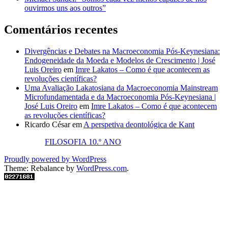
ouvirmos uns aos outros”
Comentários recentes
Divergências e Debates na Macroeconomia Pós-Keynesiana:
Endogeneidade da Moeda e Modelos de Crescimento | José
Luis Oreiro
em
Imre Lakatos – Como é que acontecem as
revoluções científicas?
Uma Avaliação Lakatosiana da Macroeconomia Mainstream
Microfundamentada e da Macroeconomia Pós-Keynesiana |
José Luis Oreiro
em
Imre Lakatos – Como é que acontecem
as revoluções científicas?
Ricardo César
em
A perspetiva deontológica de Kant
FILOSOFIA 10.º ANO
Proudly powered by WordPress
Theme: Rebalance by
WordPress.com
.