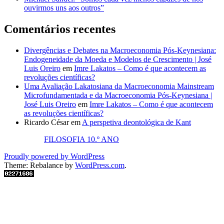
ouvirmos uns aos outros”
Comentários recentes
Divergências e Debates na Macroeconomia Pós-Keynesiana:
Endogeneidade da Moeda e Modelos de Crescimento | José
Luis Oreiro
em
Imre Lakatos – Como é que acontecem as
revoluções científicas?
Uma Avaliação Lakatosiana da Macroeconomia Mainstream
Microfundamentada e da Macroeconomia Pós-Keynesiana |
José Luis Oreiro
em
Imre Lakatos – Como é que acontecem
as revoluções científicas?
Ricardo César
em
A perspetiva deontológica de Kant
FILOSOFIA 10.º ANO
Proudly powered by WordPress
Theme: Rebalance by
WordPress.com
.