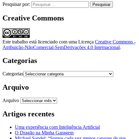
Pesquisar por:
Creative Commons
Este trabalho está licenciado com uma Licença
Creative Commons -
Atribuição-NãoComercial-SemDerivações 4.0 Internacional
.
Categorias
Categorias
Arquivo
Arquivo
Artigos recentes
Uma experiência com Inteligência Artificial
O Dragão na Minha Garagem
Michael Sandel: “Somos cada vez menos capazes de nos