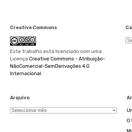
Creative Commons
Ca
Ca
Este trabalho está licenciado com uma
Licença
Creative Commons - Atribuição-
NãoComercial-SemDerivações 4.0
Internacional
.
Arquivo
A
Arquivo
Um
O
Mi