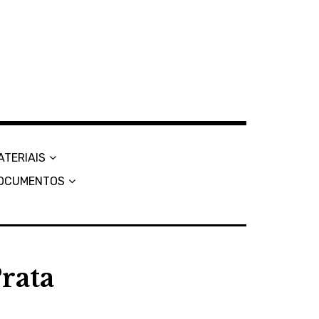
ATERIAIS
OCUMENTOS
Prata