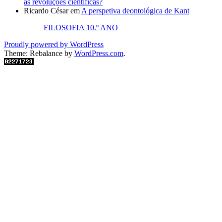
as revoluções científicas?
Ricardo César
em
A perspetiva deontológica de Kant
FILOSOFIA 10.º ANO
Proudly powered by WordPress
Theme: Rebalance by
WordPress.com
.