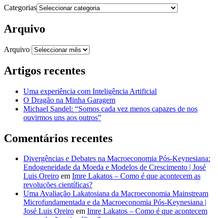
Categorias
Arquivo
Arquivo
Artigos recentes
Uma experiência com Inteligência Artificial
O Dragão na Minha Garagem
Michael Sandel: “Somos cada vez menos capazes de nos
ouvirmos uns aos outros”
Comentários recentes
Divergências e Debates na Macroeconomia Pós-Keynesiana:
Endogeneidade da Moeda e Modelos de Crescimento | José
Luis Oreiro
em
Imre Lakatos – Como é que acontecem as
revoluções científicas?
Uma Avaliação Lakatosiana da Macroeconomia Mainstream
Microfundamentada e da Macroeconomia Pós-Keynesiana |
José Luis Oreiro
em
Imre Lakatos – Como é que acontecem