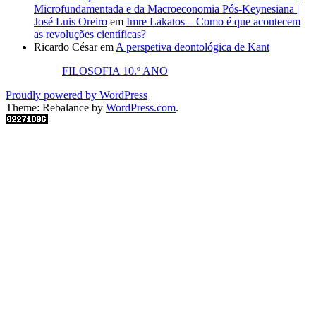
Microfundamentada e da Macroeconomia Pós-Keynesiana |
José Luis Oreiro
em
Imre Lakatos – Como é que acontecem
as revoluções científicas?
Ricardo César
em
A perspetiva deontológica de Kant
FILOSOFIA 10.º ANO
Proudly powered by WordPress
Theme: Rebalance by
WordPress.com
.