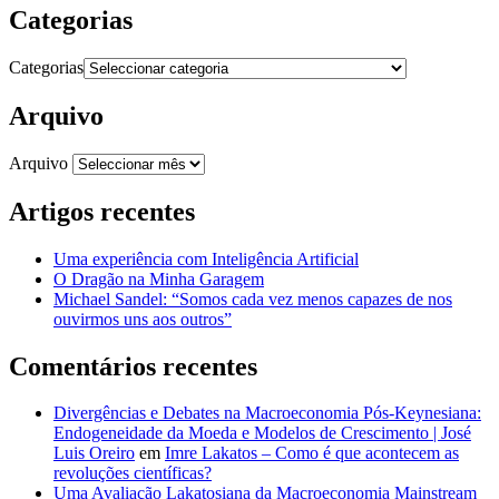
Categorias
Categorias
Arquivo
Arquivo
Artigos recentes
Uma experiência com Inteligência Artificial
O Dragão na Minha Garagem
Michael Sandel: “Somos cada vez menos capazes de nos
ouvirmos uns aos outros”
Comentários recentes
Divergências e Debates na Macroeconomia Pós-Keynesiana:
Endogeneidade da Moeda e Modelos de Crescimento | José
Luis Oreiro
em
Imre Lakatos – Como é que acontecem as
revoluções científicas?
Uma Avaliação Lakatosiana da Macroeconomia Mainstream