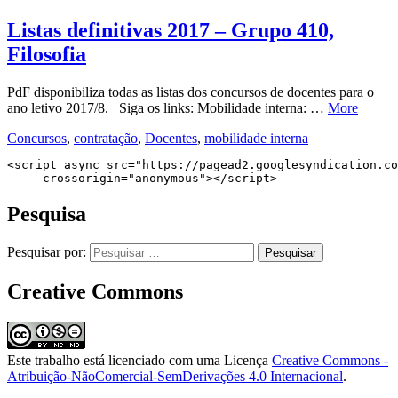
Listas definitivas 2017 – Grupo 410,
Filosofia
PdF disponibiliza todas as listas dos concursos de docentes para o
ano letivo 2017/8. Siga os links: Mobilidade interna: …
More
Concursos
,
contratação
,
Docentes
,
mobilidade interna
<script async src="https://pagead2.googlesyndication.co
     crossorigin="anonymous"></script>
Pesquisa
Pesquisar por:
Creative Commons
Este trabalho está licenciado com uma Licença
Creative Commons -
Atribuição-NãoComercial-SemDerivações 4.0 Internacional
.