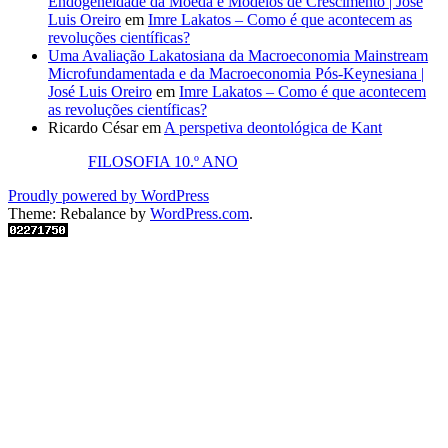
Endogeneidade da Moeda e Modelos de Crescimento | José
Luis Oreiro
em
Imre Lakatos – Como é que acontecem as
revoluções científicas?
Uma Avaliação Lakatosiana da Macroeconomia Mainstream
Microfundamentada e da Macroeconomia Pós-Keynesiana |
José Luis Oreiro
em
Imre Lakatos – Como é que acontecem
as revoluções científicas?
Ricardo César
em
A perspetiva deontológica de Kant
FILOSOFIA 10.º ANO
Proudly powered by WordPress
Theme: Rebalance by
WordPress.com
.