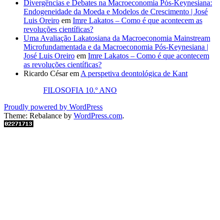
Divergências e Debates na Macroeconomia Pós-Keynesiana:
Endogeneidade da Moeda e Modelos de Crescimento | José
Luis Oreiro
em
Imre Lakatos – Como é que acontecem as
revoluções científicas?
Uma Avaliação Lakatosiana da Macroeconomia Mainstream
Microfundamentada e da Macroeconomia Pós-Keynesiana |
José Luis Oreiro
em
Imre Lakatos – Como é que acontecem
as revoluções científicas?
Ricardo César
em
A perspetiva deontológica de Kant
FILOSOFIA 10.º ANO
Proudly powered by WordPress
Theme: Rebalance by
WordPress.com
.