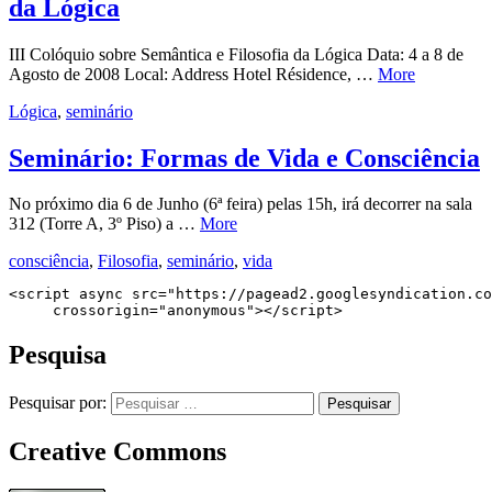
da Lógica
III Colóquio sobre Semântica e Filosofia da Lógica Data: 4 a 8 de
Agosto de 2008 Local: Address Hotel Résidence, …
More
Lógica
,
seminário
Seminário: Formas de Vida e Consciência
No próximo dia 6 de Junho (6ª feira) pelas 15h, irá decorrer na sala
312 (Torre A, 3º Piso) a …
More
consciência
,
Filosofia
,
seminário
,
vida
<script async src="https://pagead2.googlesyndication.co
     crossorigin="anonymous"></script>
Pesquisa
Pesquisar por:
Creative Commons