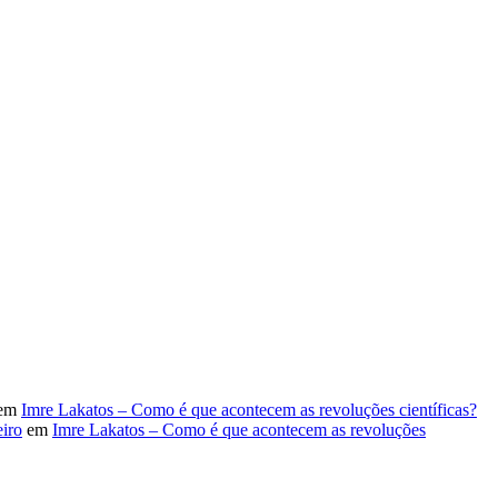
em
Imre Lakatos – Como é que acontecem as revoluções científicas?
iro
em
Imre Lakatos – Como é que acontecem as revoluções