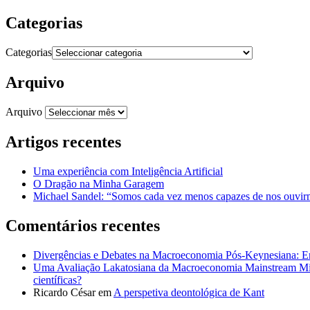
Categorias
Categorias
Arquivo
Arquivo
Artigos recentes
Uma experiência com Inteligência Artificial
O Dragão na Minha Garagem
Michael Sandel: “Somos cada vez menos capazes de nos ouvirm
Comentários recentes
Divergências e Debates na Macroeconomia Pós-Keynesiana: En
Uma Avaliação Lakatosiana da Macroeconomia Mainstream Mic
científicas?
Ricardo César
em
A perspetiva deontológica de Kant