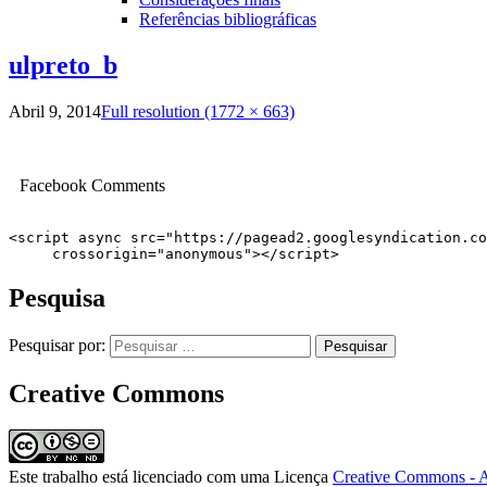
Referências bibliográficas
ulpreto_b
Abril 9, 2014
Full resolution (1772 × 663)
Facebook Comments
<script async src="https://pagead2.googlesyndication.co
     crossorigin="anonymous"></script>
Pesquisa
Pesquisar por:
Creative Commons
Este trabalho está licenciado com uma Licença
Creative Commons - A