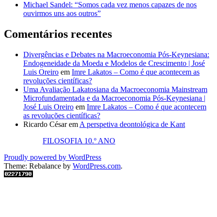
Michael Sandel: “Somos cada vez menos capazes de nos
ouvirmos uns aos outros”
Comentários recentes
Divergências e Debates na Macroeconomia Pós-Keynesiana:
Endogeneidade da Moeda e Modelos de Crescimento | José
Luis Oreiro
em
Imre Lakatos – Como é que acontecem as
revoluções científicas?
Uma Avaliação Lakatosiana da Macroeconomia Mainstream
Microfundamentada e da Macroeconomia Pós-Keynesiana |
José Luis Oreiro
em
Imre Lakatos – Como é que acontecem
as revoluções científicas?
Ricardo César
em
A perspetiva deontológica de Kant
FILOSOFIA 10.º ANO
Proudly powered by WordPress
Theme: Rebalance by
WordPress.com
.