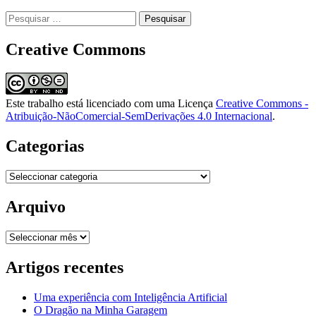
Pesquisar
por:
Creative Commons
Este trabalho está licenciado com uma Licença
Creative Commons -
Atribuição-NãoComercial-SemDerivações 4.0 Internacional
.
Categorias
Categorias
Arquivo
Arquivo
Artigos recentes
Uma experiência com Inteligência Artificial
O Dragão na Minha Garagem