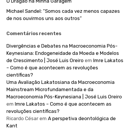
O Dragão na Minha Garagem
Michael Sandel: “Somos cada vez menos capazes
de nos ouvirmos uns aos outros”
Comentários recentes
Divergências e Debates na Macroeconomia Pós-
Keynesiana: Endogeneidade da Moeda e Modelos
de Crescimento | José Luis Oreiro
em
Imre Lakatos
– Como é que acontecem as revoluções
científicas?
Uma Avaliação Lakatosiana da Macroeconomia
Mainstream Microfundamentada e da
Macroeconomia Pós-Keynesiana | José Luis Oreiro
em
Imre Lakatos – Como é que acontecem as
revoluções científicas?
Ricardo César
em
A perspetiva deontológica de
Kant