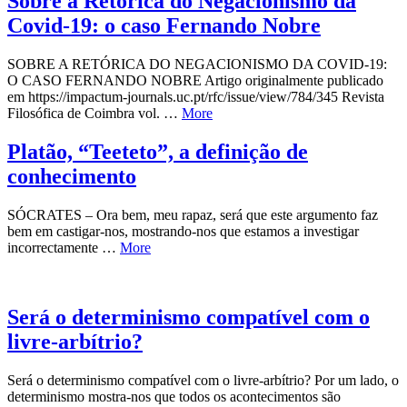
Sobre a Retórica do Negacionismo da
Covid‑19: o caso Fernando Nobre
SOBRE A RETÓRICA DO NEGACIONISMO DA COVID‑19:
O CASO FERNANDO NOBRE Artigo originalmente publicado
em https://impactum-journals.uc.pt/rfc/issue/view/784/345 Revista
Filosófica de Coimbra vol. …
More
Platão, “Teeteto”, a definição de
conhecimento
SÓCRATES – Ora bem, meu rapaz, será que este argumento faz
bem em castigar-nos, mostrando-nos que estamos a investigar
incorrectamente …
More
Será o determinismo compatível com o
livre-arbítrio?
Será o determinismo compatível com o livre-arbítrio? Por um lado, o
determinismo mostra-nos que todos os acontecimentos são