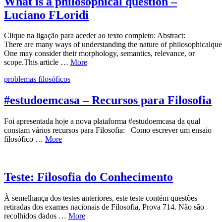
What is a philosophical question –
Luciano FLoridi
Clique na ligação para aceder ao texto completo: Abstract:
There are many ways of understanding the nature of philosophicalque
One may consider their morphology, semantics, relevance, or
scope.This article …
More
problemas filosóficos
#estudoemcasa – Recursos para Filosofia
Foi apresentada hoje a nova plataforma #estudoemcasa da qual
constam vários recursos para Filosofia: Como escrever um ensaio
filosófico …
More
Teste: Filosofia do Conhecimento
À semelhança dos testes anteriores, este teste contém questões
retiradas dos exames nacionais de Filosofia, Prova 714. Não são
recolhidos dados …
More