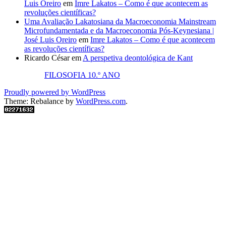
Luis Oreiro
em
Imre Lakatos – Como é que acontecem as
revoluções científicas?
Uma Avaliação Lakatosiana da Macroeconomia Mainstream
Microfundamentada e da Macroeconomia Pós-Keynesiana |
José Luis Oreiro
em
Imre Lakatos – Como é que acontecem
as revoluções científicas?
Ricardo César
em
A perspetiva deontológica de Kant
FILOSOFIA 10.º ANO
Proudly powered by WordPress
Theme: Rebalance by
WordPress.com
.