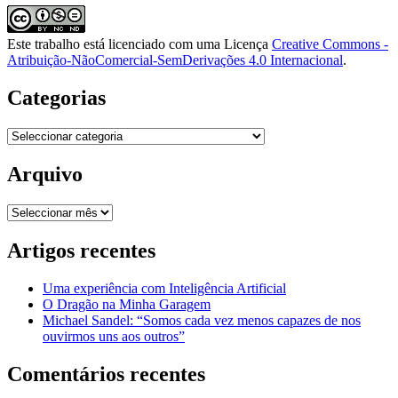
Este trabalho está licenciado com uma Licença
Creative Commons -
Atribuição-NãoComercial-SemDerivações 4.0 Internacional
.
Categorias
Categorias
Arquivo
Arquivo
Artigos recentes
Uma experiência com Inteligência Artificial
O Dragão na Minha Garagem
Michael Sandel: “Somos cada vez menos capazes de nos
ouvirmos uns aos outros”
Comentários recentes