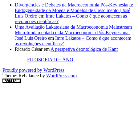
Divergências e Debates na Macroeconomia Pós-Keynesiana:
Endogeneidade da Moeda e Modelos de Crescimento | José
Luis Oreiro
em
Imre Lakatos – Como é que acontecem as
revoluções científicas?
Uma Avaliação Lakatosiana da Macroeconomia Mainstream
Microfundamentada e da Macroeconomia Pós-Keynesiana |
José Luis Oreiro
em
Imre Lakatos – Como é que acontecem
as revoluções científicas?
Ricardo César
em
A perspetiva deontológica de Kant
FILOSOFIA 10.º ANO
Proudly powered by WordPress
Theme: Rebalance by
WordPress.com
.