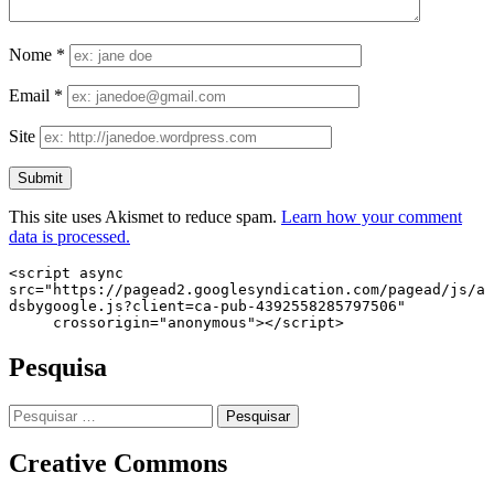
Nome
*
Email
*
Site
This site uses Akismet to reduce spam.
Learn how your comment
data is processed.
<script async 
src="https://pagead2.googlesyndication.com/pagead/js/a
dsbygoogle.js?client=ca-pub-4392558285797506"

     crossorigin="anonymous"></script>
Pesquisa
Pesquisar
por:
Creative Commons