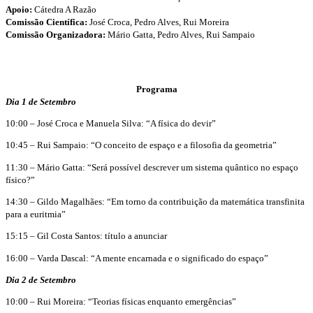
Apoio:
Cátedra A Razão
Comissão Científica:
José Croca, Pedro Alves, Rui Moreira
Comissão Organizadora:
Mário Gatta, Pedro Alves, Rui Sampaio
Programa
Dia 1 de Setembro
10:00 – José Croca e Manuela Silva: “A física do devir”
10:45 – Rui Sampaio: “O conceito de espaço e a filosofia da geometria”
11:30 – Mário Gatta: “Será possível descrever um sistema quântico no espaço
físico?”
14:30 – Gildo Magalhães: “Em torno da contribuição da matemática transfinita
para a euritmia”
15:15 – Gil Costa Santos: título a anunciar
16:00 – Varda Dascal: “A mente encarnada e o significado do espaço”
Dia 2 de Setembro
10:00 – Rui Moreira: “Teorias físicas enquanto emergências”