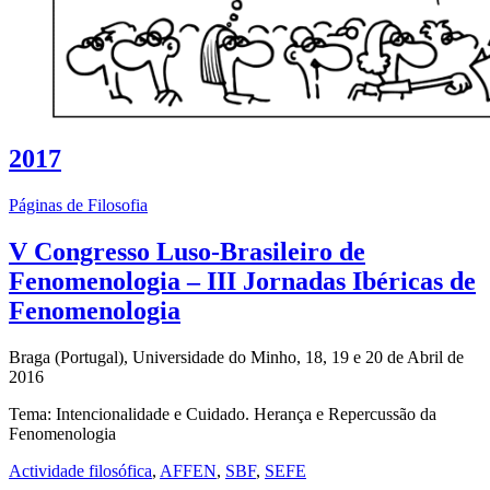
2017
Páginas de Filosofia
V Congresso Luso-Brasileiro de
Fenomenologia – III Jornadas Ibéricas de
Fenomenologia
Braga (Portugal), Universidade do Minho, 18, 19 e 20 de Abril de
2016
Tema: Intencionalidade e Cuidado. Herança e Repercussão da
Fenomenologia
Actividade filosófica
,
AFFEN
,
SBF
,
SEFE