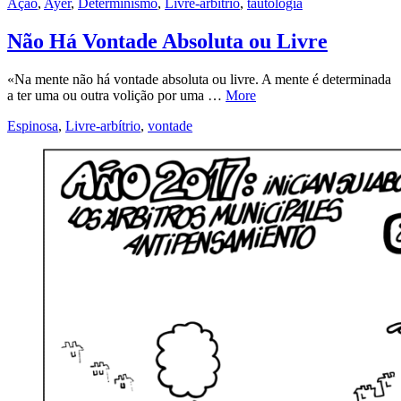
Ação
,
Ayer
,
Determinismo
,
Livre-arbítrio
,
tautologia
Não Há Vontade Absoluta ou Livre
«Na mente não há vontade absoluta ou livre. A mente é determinada
a ter uma ou outra volição por uma …
More
Espinosa
,
Livre-arbítrio
,
vontade