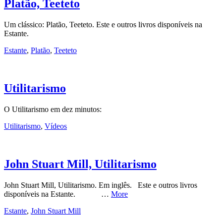
Platão, Teeteto
Um clássico: Platão, Teeteto. Este e outros livros disponíveis na
Estante.
Estante
,
Platão
,
Teeteto
Utilitarismo
O Utilitarismo em dez minutos:
Utilitarismo
,
Vídeos
John Stuart Mill, Utilitarismo
John Stuart Mill, Utilitarismo. Em inglês. Este e outros livros
disponíveis na Estante. …
More
Estante
,
John Stuart Mill