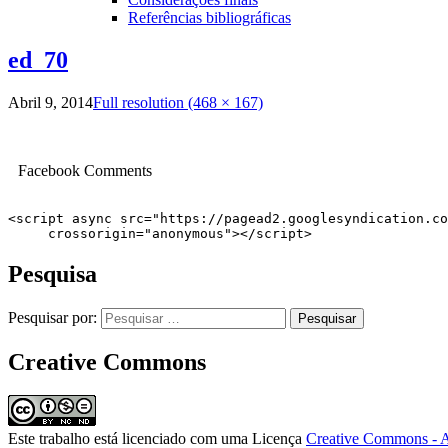
Referências bibliográficas
ed_70
Abril 9, 2014
Full resolution (468 × 167)
Facebook Comments
<script async src="https://pagead2.googlesyndication.co
     crossorigin="anonymous"></script>
Pesquisa
Pesquisar por:
Creative Commons
Este trabalho está licenciado com uma Licença
Creative Commons - A