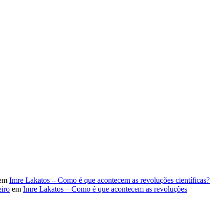
em
Imre Lakatos – Como é que acontecem as revoluções científicas?
iro
em
Imre Lakatos – Como é que acontecem as revoluções