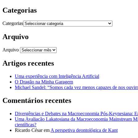
Categorias
Categorias
Arquivo
Arquivo
Artigos recentes
Uma experiência com Inteligência Artificial
O Dragão na Minha Garagem
Michael Sandel: “Somos cada vez menos capazes de nos ouvirm
Comentários recentes
Divergências e Debates na Macroeconomia Pós-Keynesiana: En
Uma Avaliação Lakatosiana da Macroeconomia Mainstream Mic
científicas?
Ricardo César
em
A perspetiva deontológica de Kant