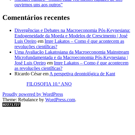
ouvirmos uns aos outros”
Comentários recentes
Divergências e Debates na Macroeconomia Pós-Keynesiana:
Endogeneidade da Moeda e Modelos de Crescimento | José
Luis Oreiro
em
Imre Lakatos – Como é que acontecem as
revoluções científicas?
Uma Avaliação Lakatosiana da Macroeconomia Mainstream
Microfundamentada e da Macroeconomia Pós-Keynesiana |
José Luis Oreiro
em
Imre Lakatos – Como é que acontecem
as revoluções científicas?
Ricardo César
em
A perspetiva deontológica de Kant
FILOSOFIA 10.º ANO
Proudly powered by WordPress
Theme: Rebalance by
WordPress.com
.