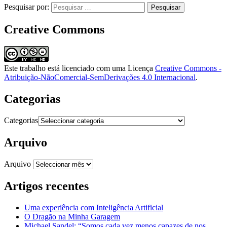
Pesquisar por:
Creative Commons
Este trabalho está licenciado com uma Licença
Creative Commons -
Atribuição-NãoComercial-SemDerivações 4.0 Internacional
.
Categorias
Categorias
Arquivo
Arquivo
Artigos recentes
Uma experiência com Inteligência Artificial
O Dragão na Minha Garagem
Michael Sandel: “Somos cada vez menos capazes de nos