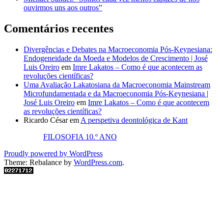
ouvirmos uns aos outros”
Comentários recentes
Divergências e Debates na Macroeconomia Pós-Keynesiana:
Endogeneidade da Moeda e Modelos de Crescimento | José
Luis Oreiro
em
Imre Lakatos – Como é que acontecem as
revoluções científicas?
Uma Avaliação Lakatosiana da Macroeconomia Mainstream
Microfundamentada e da Macroeconomia Pós-Keynesiana |
José Luis Oreiro
em
Imre Lakatos – Como é que acontecem
as revoluções científicas?
Ricardo César
em
A perspetiva deontológica de Kant
FILOSOFIA 10.º ANO
Proudly powered by WordPress
Theme: Rebalance by
WordPress.com
.