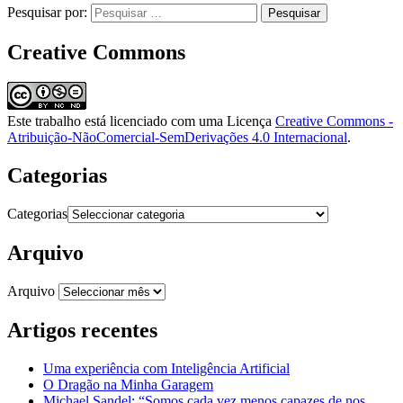
Pesquisar por:
Creative Commons
Este trabalho está licenciado com uma Licença
Creative Commons -
Atribuição-NãoComercial-SemDerivações 4.0 Internacional
.
Categorias
Categorias
Arquivo
Arquivo
Artigos recentes
Uma experiência com Inteligência Artificial
O Dragão na Minha Garagem
Michael Sandel: “Somos cada vez menos capazes de nos