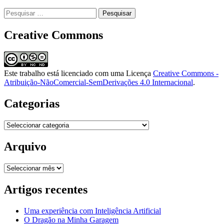
Pesquisar
por:
Creative Commons
Este trabalho está licenciado com uma Licença
Creative Commons -
Atribuição-NãoComercial-SemDerivações 4.0 Internacional
.
Categorias
Categorias
Arquivo
Arquivo
Artigos recentes
Uma experiência com Inteligência Artificial
O Dragão na Minha Garagem