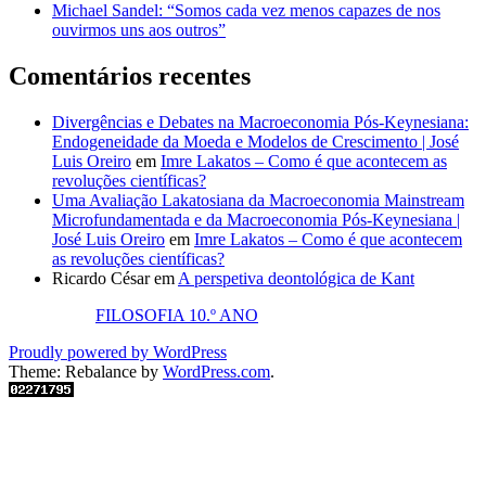
Michael Sandel: “Somos cada vez menos capazes de nos
ouvirmos uns aos outros”
Comentários recentes
Divergências e Debates na Macroeconomia Pós-Keynesiana:
Endogeneidade da Moeda e Modelos de Crescimento | José
Luis Oreiro
em
Imre Lakatos – Como é que acontecem as
revoluções científicas?
Uma Avaliação Lakatosiana da Macroeconomia Mainstream
Microfundamentada e da Macroeconomia Pós-Keynesiana |
José Luis Oreiro
em
Imre Lakatos – Como é que acontecem
as revoluções científicas?
Ricardo César
em
A perspetiva deontológica de Kant
FILOSOFIA 10.º ANO
Proudly powered by WordPress
Theme: Rebalance by
WordPress.com
.