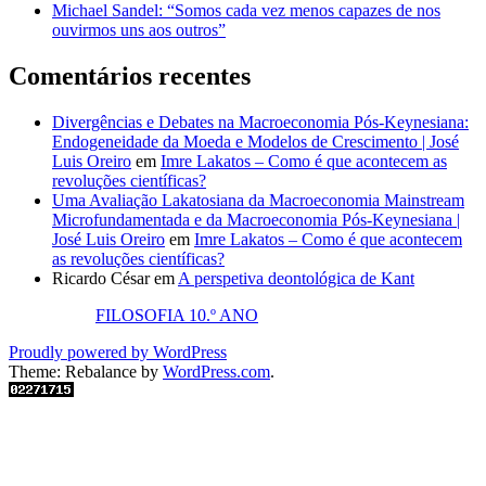
Michael Sandel: “Somos cada vez menos capazes de nos
ouvirmos uns aos outros”
Comentários recentes
Divergências e Debates na Macroeconomia Pós-Keynesiana:
Endogeneidade da Moeda e Modelos de Crescimento | José
Luis Oreiro
em
Imre Lakatos – Como é que acontecem as
revoluções científicas?
Uma Avaliação Lakatosiana da Macroeconomia Mainstream
Microfundamentada e da Macroeconomia Pós-Keynesiana |
José Luis Oreiro
em
Imre Lakatos – Como é que acontecem
as revoluções científicas?
Ricardo César
em
A perspetiva deontológica de Kant
FILOSOFIA 10.º ANO
Proudly powered by WordPress
Theme: Rebalance by
WordPress.com
.