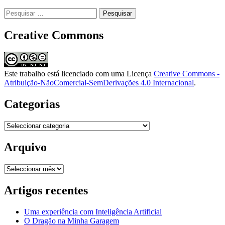
Pesquisar
por:
Creative Commons
Este trabalho está licenciado com uma Licença
Creative Commons -
Atribuição-NãoComercial-SemDerivações 4.0 Internacional
.
Categorias
Categorias
Arquivo
Arquivo
Artigos recentes
Uma experiência com Inteligência Artificial
O Dragão na Minha Garagem