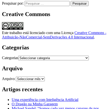
Pesquisar por:
Creative Commons
Este trabalho está licenciado com uma Licença
Creative Commons -
Atribuição-NãoComercial-SemDerivações 4.0 Internacional
.
Categorias
Categorias
Arquivo
Arquivo
Artigos recentes
Uma experiência com Inteligência Artificial
O Dragão na Minha Garagem
Michael Sandel: “Somos cada vez menos capazes de nos