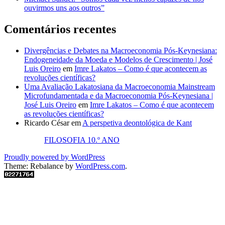
ouvirmos uns aos outros”
Comentários recentes
Divergências e Debates na Macroeconomia Pós-Keynesiana:
Endogeneidade da Moeda e Modelos de Crescimento | José
Luis Oreiro
em
Imre Lakatos – Como é que acontecem as
revoluções científicas?
Uma Avaliação Lakatosiana da Macroeconomia Mainstream
Microfundamentada e da Macroeconomia Pós-Keynesiana |
José Luis Oreiro
em
Imre Lakatos – Como é que acontecem
as revoluções científicas?
Ricardo César
em
A perspetiva deontológica de Kant
FILOSOFIA 10.º ANO
Proudly powered by WordPress
Theme: Rebalance by
WordPress.com
.