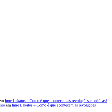
em
Imre Lakatos – Como é que acontecem as revoluções científicas?
iro
em
Imre Lakatos – Como é que acontecem as revoluções