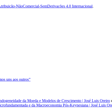
tribuição-NãoComercial-SemDerivações 4.0 Internacional
.
os uns aos outros”
dogeneidade da Moeda e Modelos de Crescimento | José Luis Oreiro
rofundamentada e da Macroeconomia Pós-Keynesiana | José Luis Ore