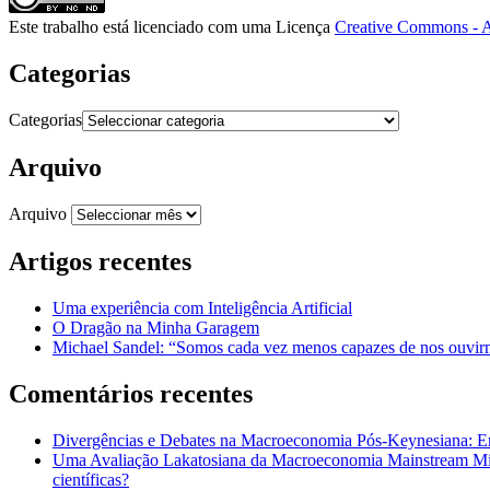
Este trabalho está licenciado com uma Licença
Creative Commons - A
Categorias
Categorias
Arquivo
Arquivo
Artigos recentes
Uma experiência com Inteligência Artificial
O Dragão na Minha Garagem
Michael Sandel: “Somos cada vez menos capazes de nos ouvirm
Comentários recentes
Divergências e Debates na Macroeconomia Pós-Keynesiana: En
Uma Avaliação Lakatosiana da Macroeconomia Mainstream Mic
científicas?