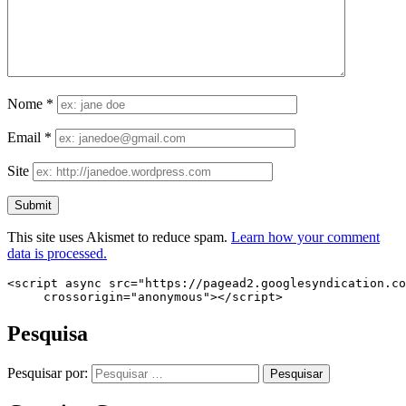
Nome
*
Email
*
Site
This site uses Akismet to reduce spam.
Learn how your comment
data is processed.
<script async src="https://pagead2.googlesyndication.co
     crossorigin="anonymous"></script>
Pesquisa
Pesquisar por: