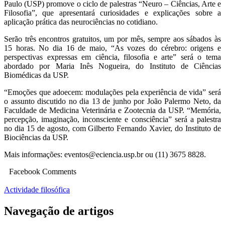
Paulo (USP) promove o ciclo de palestras “Neuro – Ciências, Arte e
Filosofia”, que apresentará curiosidades e explicações sobre a
aplicação prática das neurociências no cotidiano.
Serão três encontros gratuitos, um por mês, sempre aos sábados às
15 horas. No dia 16 de maio, “As vozes do cérebro: origens e
perspectivas expressas em ciência, filosofia e arte” será o tema
abordado por Maria Inês Nogueira, do Instituto de Ciências
Biomédicas da USP.
“Emoções que adoecem: modulações pela experiência de vida” será
o assunto discutido no dia 13 de junho por João Palermo Neto, da
Faculdade de Medicina Veterinária e Zootecnia da USP. “Memória,
percepção, imaginação, inconsciente e consciência” será a palestra
no dia 15 de agosto, com Gilberto Fernando Xavier, do Instituto de
Biociências da USP.
Mais informações: eventos@eciencia.usp.br ou (11) 3675 8828.
Facebook Comments
Actividade filosófica
Navegação de artigos