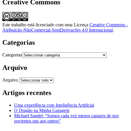
Creative Commons
Este trabalho está licenciado com uma Licença
Creative Commons -
Atribuição-NãoComercial-SemDerivações 4.0 Internacional
.
Categorias
Categorias
Arquivo
Arquivo
Artigos recentes
Uma experiência com Inteligência Artificial
O Dragão na Minha Garagem
Michael Sandel: “Somos cada vez menos capazes de nos
ouvirmos uns aos outros”