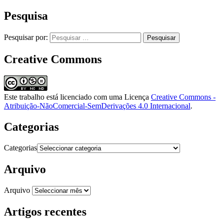
Pesquisa
Pesquisar por:
Creative Commons
Este trabalho está licenciado com uma Licença
Creative Commons -
Atribuição-NãoComercial-SemDerivações 4.0 Internacional
.
Categorias
Categorias
Arquivo
Arquivo
Artigos recentes