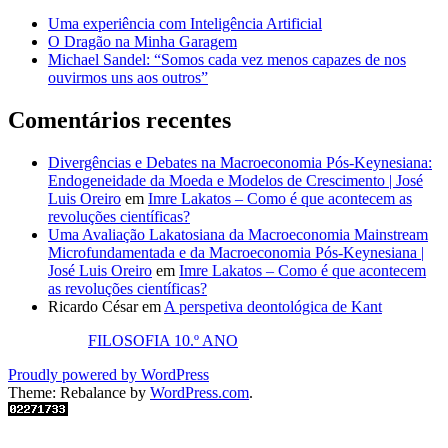
Uma experiência com Inteligência Artificial
O Dragão na Minha Garagem
Michael Sandel: “Somos cada vez menos capazes de nos
ouvirmos uns aos outros”
Comentários recentes
Divergências e Debates na Macroeconomia Pós-Keynesiana:
Endogeneidade da Moeda e Modelos de Crescimento | José
Luis Oreiro
em
Imre Lakatos – Como é que acontecem as
revoluções científicas?
Uma Avaliação Lakatosiana da Macroeconomia Mainstream
Microfundamentada e da Macroeconomia Pós-Keynesiana |
José Luis Oreiro
em
Imre Lakatos – Como é que acontecem
as revoluções científicas?
Ricardo César
em
A perspetiva deontológica de Kant
FILOSOFIA 10.º ANO
Proudly powered by WordPress
Theme: Rebalance by
WordPress.com
.