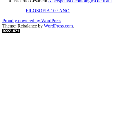
Ricardo César
em
A perspetiva deontológica de Kant
FILOSOFIA 10.º ANO
Proudly powered by WordPress
Theme: Rebalance by
WordPress.com
.