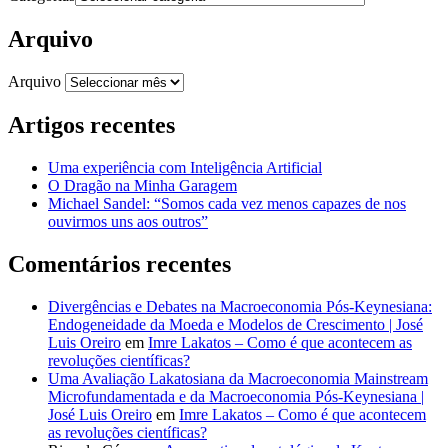
Arquivo
Arquivo
Artigos recentes
Uma experiência com Inteligência Artificial
O Dragão na Minha Garagem
Michael Sandel: “Somos cada vez menos capazes de nos
ouvirmos uns aos outros”
Comentários recentes
Divergências e Debates na Macroeconomia Pós-Keynesiana:
Endogeneidade da Moeda e Modelos de Crescimento | José
Luis Oreiro
em
Imre Lakatos – Como é que acontecem as
revoluções científicas?
Uma Avaliação Lakatosiana da Macroeconomia Mainstream
Microfundamentada e da Macroeconomia Pós-Keynesiana |
José Luis Oreiro
em
Imre Lakatos – Como é que acontecem
as revoluções científicas?