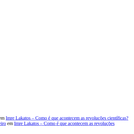
em
Imre Lakatos – Como é que acontecem as revoluções científicas?
iro
em
Imre Lakatos – Como é que acontecem as revoluções