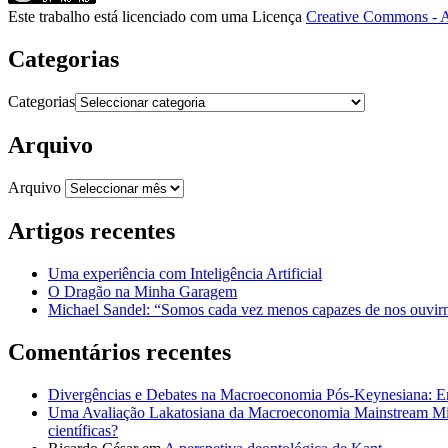
Este trabalho está licenciado com uma Licença
Creative Commons - A
Categorias
Categorias
Arquivo
Arquivo
Artigos recentes
Uma experiência com Inteligência Artificial
O Dragão na Minha Garagem
Michael Sandel: “Somos cada vez menos capazes de nos ouvirm
Comentários recentes
Divergências e Debates na Macroeconomia Pós-Keynesiana: En
Uma Avaliação Lakatosiana da Macroeconomia Mainstream Mic
científicas?