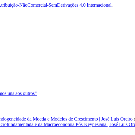
tribuição-NãoComercial-SemDerivações 4.0 Internacional
.
os uns aos outros”
dogeneidade da Moeda e Modelos de Crescimento | José Luis Oreiro
rofundamentada e da Macroeconomia Pós-Keynesiana | José Luis Ore