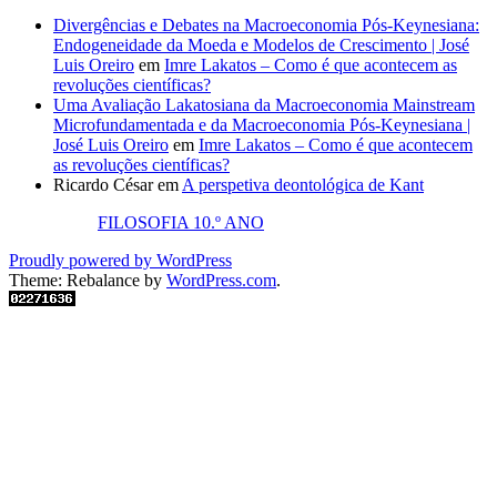
Divergências e Debates na Macroeconomia Pós-Keynesiana:
Endogeneidade da Moeda e Modelos de Crescimento | José
Luis Oreiro
em
Imre Lakatos – Como é que acontecem as
revoluções científicas?
Uma Avaliação Lakatosiana da Macroeconomia Mainstream
Microfundamentada e da Macroeconomia Pós-Keynesiana |
José Luis Oreiro
em
Imre Lakatos – Como é que acontecem
as revoluções científicas?
Ricardo César
em
A perspetiva deontológica de Kant
FILOSOFIA 10.º ANO
Proudly powered by WordPress
Theme: Rebalance by
WordPress.com
.