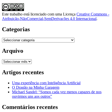
Este trabalho está licenciado com uma Licença
Creative Commons -
Atribuição-NãoComercial-SemDerivações 4.0 Internacional
.
Categorias
Categorias
Arquivo
Arquivo
Artigos recentes
Uma experiência com Inteligência Artificial
O Dragão na Minha Garagem
Michael Sandel: “Somos cada vez menos capazes de nos
ouvirmos uns aos outros”
Comentários recentes