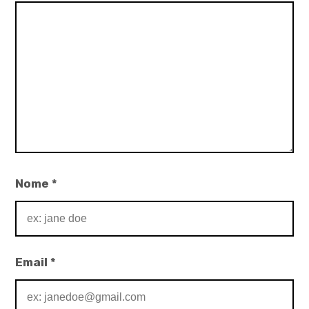
Nome
*
Email
*