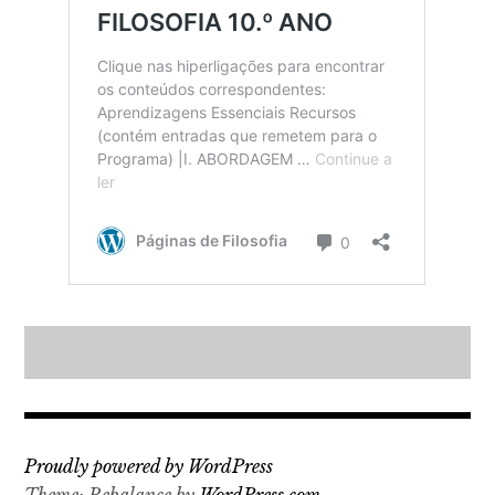
Proudly powered by WordPress
Theme: Rebalance by
WordPress.com
.