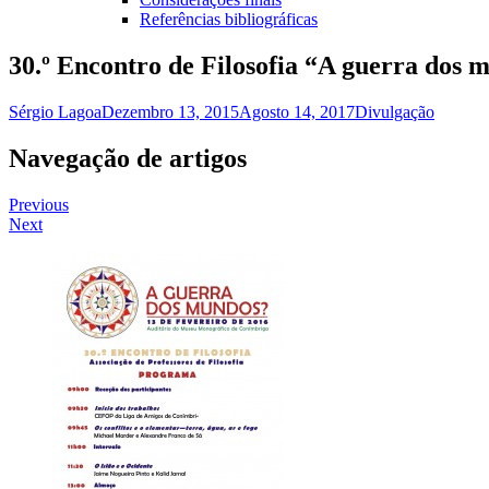
Referências bibliográficas
30.º Encontro de Filosofia “A guerra dos 
Sérgio Lagoa
Dezembro 13, 2015
Agosto 14, 2017
Divulgação
Navegação de artigos
Previous
Next