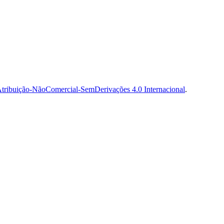
tribuição-NãoComercial-SemDerivações 4.0 Internacional
.