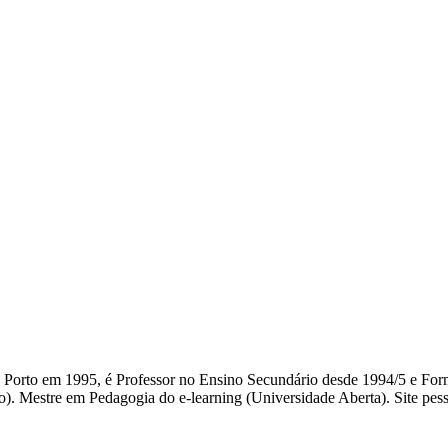
do Porto em 1995, é Professor no Ensino Secundário desde 1994/5 e F
). Mestre em Pedagogia do e-learning (Universidade Aberta). Site pessoa