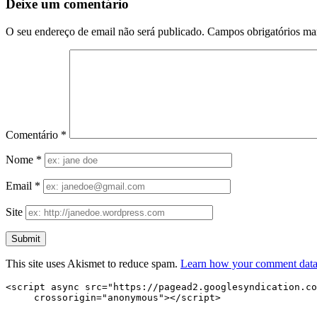
Deixe um comentário
O seu endereço de email não será publicado.
Campos obrigatórios m
Comentário
*
Nome
*
Email
*
Site
This site uses Akismet to reduce spam.
Learn how your comment data 
<script async src="https://pagead2.googlesyndication.co
     crossorigin="anonymous"></script>