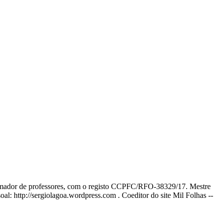
ormador de professores, com o registo CCPFC/RFO-38329/17. Mestre
l: http://sergiolagoa.wordpress.com . Coeditor do site Mil Folhas --