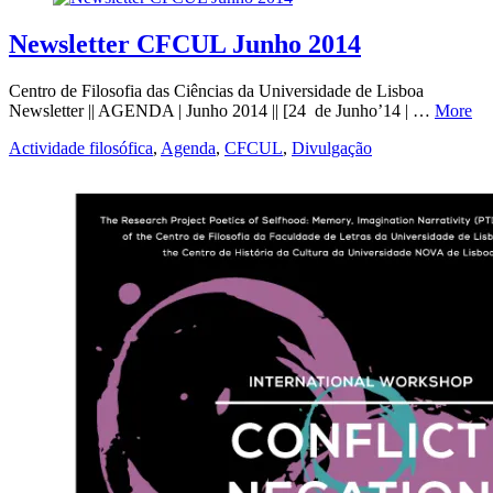
Newsletter CFCUL Junho 2014
Centro de Filosofia das Ciências da Universidade de Lisboa
Newsletter || AGENDA | Junho 2014 || [24 de Junho’14 | …
More
Actividade filosófica
,
Agenda
,
CFCUL
,
Divulgação