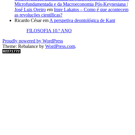
Microfundamentada e da Macroeconomia Pós-Keynesiana |
José Luis Oreiro
em
Imre Lakatos – Como é que acontecem
as revoluções científicas?
Ricardo César
em
A perspetiva deontológica de Kant
FILOSOFIA 10.º ANO
Proudly powered by WordPress
Theme: Rebalance by
WordPress.com
.