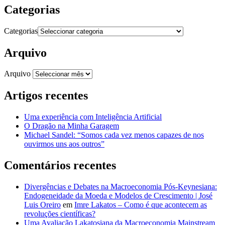
Categorias
Categorias
Arquivo
Arquivo
Artigos recentes
Uma experiência com Inteligência Artificial
O Dragão na Minha Garagem
Michael Sandel: “Somos cada vez menos capazes de nos
ouvirmos uns aos outros”
Comentários recentes
Divergências e Debates na Macroeconomia Pós-Keynesiana:
Endogeneidade da Moeda e Modelos de Crescimento | José
Luis Oreiro
em
Imre Lakatos – Como é que acontecem as
revoluções científicas?
Uma Avaliação Lakatosiana da Macroeconomia Mainstream