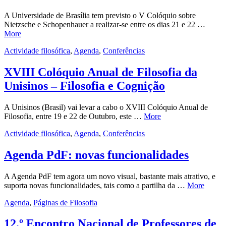
A Universidade de Brasília tem previsto o V Colóquio sobre
Nietzsche e Schopenhauer a realizar-se entre os dias 21 e 22 …
More
Actividade filosófica
,
Agenda
,
Conferências
XVIII Colóquio Anual de Filosofia da
Unisinos – Filosofia e Cognição
A Unisinos (Brasil) vai levar a cabo o XVIII Colóquio Anual de
Filosofia, entre 19 e 22 de Outubro, este …
More
Actividade filosófica
,
Agenda
,
Conferências
Agenda PdF: novas funcionalidades
A Agenda PdF tem agora um novo visual, bastante mais atrativo, e
suporta novas funcionalidades, tais como a partilha da …
More
Agenda
,
Páginas de Filosofia
12.º Encontro Nacional de Professores de