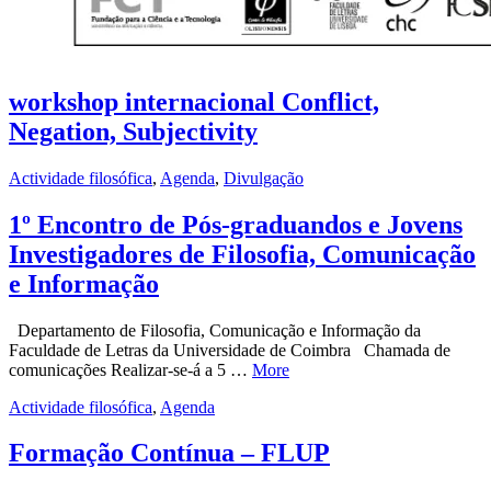
workshop internacional Conflict,
Negation, Subjectivity
Actividade filosófica
,
Agenda
,
Divulgação
1º Encontro de Pós-graduandos e Jovens
Investigadores de Filosofia, Comunicação
e Informação
Departamento de Filosofia, Comunicação e Informação da
Faculdade de Letras da Universidade de Coimbra Chamada de
comunicações Realizar-se-á a 5 …
More
Actividade filosófica
,
Agenda
Formação Contínua – FLUP