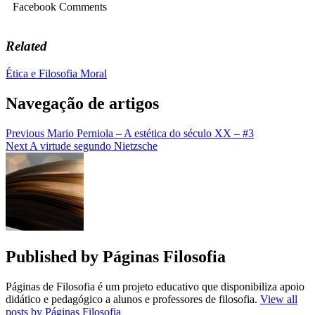
Facebook Comments
Related
Ética e Filosofia Moral
Navegação de artigos
Previous
Mario Perniola – A estética do século XX – #3
Next
A virtude segundo Nietzsche
Published by
Páginas Filosofia
Páginas de Filosofia é um projeto educativo que disponibiliza apoio
didático e pedagógico a alunos e professores de filosofia.
View all
posts by Páginas Filosofia