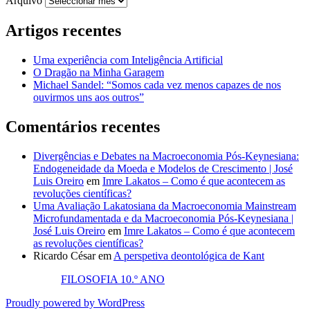
Arquivo
Artigos recentes
Uma experiência com Inteligência Artificial
O Dragão na Minha Garagem
Michael Sandel: “Somos cada vez menos capazes de nos
ouvirmos uns aos outros”
Comentários recentes
Divergências e Debates na Macroeconomia Pós-Keynesiana:
Endogeneidade da Moeda e Modelos de Crescimento | José
Luis Oreiro
em
Imre Lakatos – Como é que acontecem as
revoluções científicas?
Uma Avaliação Lakatosiana da Macroeconomia Mainstream
Microfundamentada e da Macroeconomia Pós-Keynesiana |
José Luis Oreiro
em
Imre Lakatos – Como é que acontecem
as revoluções científicas?
Ricardo César
em
A perspetiva deontológica de Kant
FILOSOFIA 10.º ANO
Proudly powered by WordPress