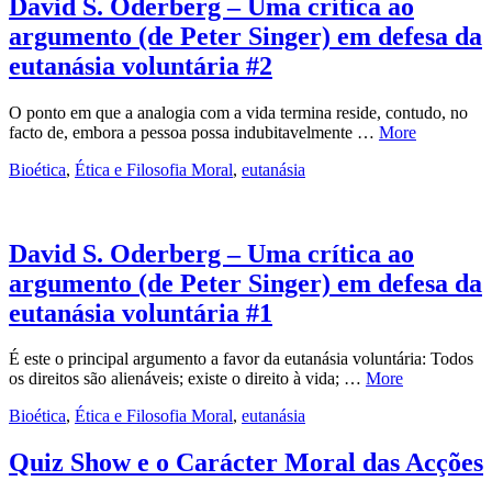
David S. Oderberg – Uma crítica ao
argumento (de Peter Singer) em defesa da
eutanásia voluntária #2
O ponto em que a analogia com a vida termina reside, contudo, no
facto de, embora a pessoa possa indubitavelmente …
More
Bioética
,
Ética e Filosofia Moral
,
eutanásia
David S. Oderberg – Uma crítica ao
argumento (de Peter Singer) em defesa da
eutanásia voluntária #1
É este o principal argumento a favor da eutanásia voluntária: Todos
os direitos são alienáveis; existe o direito à vida; …
More
Bioética
,
Ética e Filosofia Moral
,
eutanásia
Quiz Show e o Carácter Moral das Acções