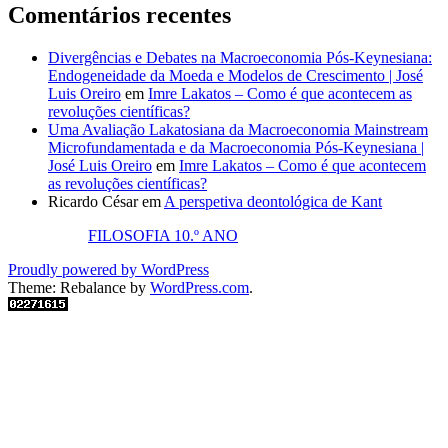
Comentários recentes
Divergências e Debates na Macroeconomia Pós-Keynesiana:
Endogeneidade da Moeda e Modelos de Crescimento | José
Luis Oreiro
em
Imre Lakatos – Como é que acontecem as
revoluções científicas?
Uma Avaliação Lakatosiana da Macroeconomia Mainstream
Microfundamentada e da Macroeconomia Pós-Keynesiana |
José Luis Oreiro
em
Imre Lakatos – Como é que acontecem
as revoluções científicas?
Ricardo César
em
A perspetiva deontológica de Kant
FILOSOFIA 10.º ANO
Proudly powered by WordPress
Theme: Rebalance by
WordPress.com
.