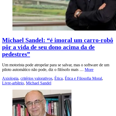
Michael Sandel: “é imoral um carro-robô
pôr a vida de seu dono acima da de
pedestres”
Um motorista pode atropelar para se salvar, mas o software de um
piloto automático não pode, diz o filósofo mais …
More
Axiologia
,
critérios valorativos
,
Ética
,
Ética e Filosofia Moral
,
Livre-arbítrio
,
Michael Sandel