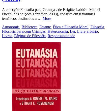
A colecção Filosofia para Crianças, de Brigitte Labbé e Michel
Puech, das edições Terramar (2003), consiste em 8 volumes
temáticos destinados a …
More
Autonomia
,
Biblioteca
,
Estante
,
Ética e Filosofia Moral
,
Filosofia
,
Filosofia para/com Crianças
,
Heteronomia
,
Ler
,
Livre-arbítrio
,
Livros
,
Páginas de Filosofia
,
Responsabilidade