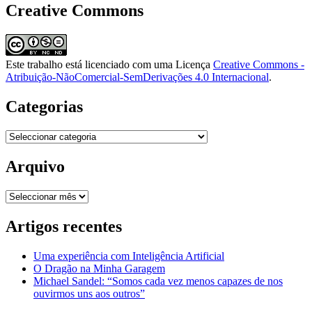
Creative Commons
Este trabalho está licenciado com uma Licença
Creative Commons -
Atribuição-NãoComercial-SemDerivações 4.0 Internacional
.
Categorias
Categorias
Arquivo
Arquivo
Artigos recentes
Uma experiência com Inteligência Artificial
O Dragão na Minha Garagem
Michael Sandel: “Somos cada vez menos capazes de nos
ouvirmos uns aos outros”