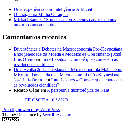
Uma experiência com Inteligência Artificial
O Dragão na Minha Garagem
Michael Sandel: “Somos cada vez menos capazes de nos
ouvirmos uns aos outros”
Comentários recentes
Divergências e Debates na Macroeconomia Pós-Keynesiana:
Endogeneidade da Moeda e Modelos de Crescimento | José
Luis Oreiro
em
Imre Lakatos – Como é que acontecem as
revoluções científicas?
Uma Avaliação Lakatosiana da Macroeconomia Mainstream
Microfundamentada e da Macroeconomia Pós-Keynesiana |
José Luis Oreiro
em
Imre Lakatos – Como é que acontecem
as revoluções científicas?
Ricardo César
em
A perspetiva deontológica de Kant
FILOSOFIA 10.º ANO
Proudly powered by WordPress
Theme: Rebalance by
WordPress.com
.