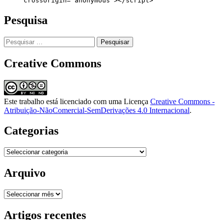
     crossorigin="anonymous"></script>
Pesquisa
Pesquisar
por:
Creative Commons
Este trabalho está licenciado com uma Licença
Creative Commons -
Atribuição-NãoComercial-SemDerivações 4.0 Internacional
.
Categorias
Categorias
Arquivo
Arquivo
Artigos recentes