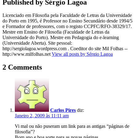
Published by
Sérgio Lagoa
Licenciado em Filosofia pela Faculdade de Letras da Universidade
do Porto em 1995, é Professor no Ensino Secundário desde 1994/5
e Formador de professores, com o registo CCPFC/RFO-38329/17.
Mestre em Ensino de Filosofia (Faculdade de Letras da
Universidade do Porto). Mestre em Pedagogia do e-learning
(Universidade Aberta). Site pessoal:
http://sergiolagoa.wordpress.com . Coeditor do site Mil Folhas --
http://www.milfolhas.net
View all posts by Sérgio Lagoa
2 Comments
Carlos Pires
diz:
Janeiro 2, 2009 às 11:11 am
Vi mal ou não puseram um link para as antigas “páginas de
filosofia”?
Bom ano e boa sorte para as novas páginas.