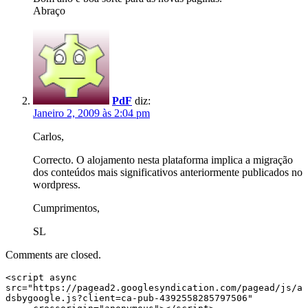
Abraço
PdF
diz:
Janeiro 2, 2009 às 2:04 pm
Carlos,
Correcto. O alojamento nesta plataforma implica a migração
dos conteúdos mais significativos anteriormente publicados no
wordpress.
Cumprimentos,
SL
Comments are closed.
<script async 
src="https://pagead2.googlesyndication.com/pagead/js/a
dsbygoogle.js?client=ca-pub-4392558285797506"
