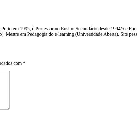
do Porto em 1995, é Professor no Ensino Secundário desde 1994/5 e F
). Mestre em Pedagogia do e-learning (Universidade Aberta). Site pessoa
arcados com
*