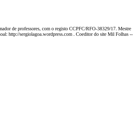
ormador de professores, com o registo CCPFC/RFO-38329/17. Mestre
l: http://sergiolagoa.wordpress.com . Coeditor do site Mil Folhas --