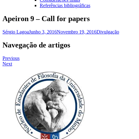
Referências bibliográficas
Apeiron 9 – Call for papers
Sérgio Lagoa
Junho 3, 2016
Novembro 19, 2016
Divulgação
Navegação de artigos
Previous
Next