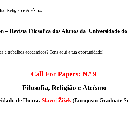
fia, Religião e Ateísmo.
n – Revista Filosófica dos Alunos da Universidade d
ões e trabalhos académicos? Tens aqui a tua oportunidade!
Call For Papers: N.º 9
Filosofia, Religião
e Ateísmo
idado de Honra:
Slavoj Žižek
(European Graduate Sc