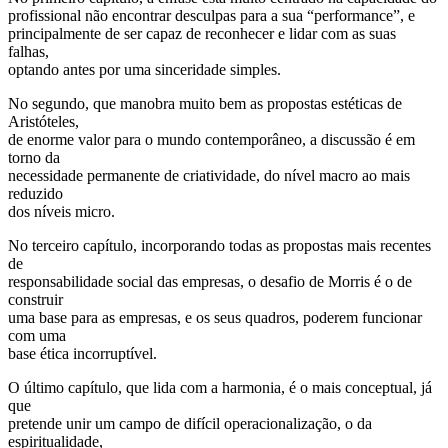
profissional não encontrar desculpas para a sua “performance”, e
principalmente de ser capaz de reconhecer e lidar com as suas
falhas,
optando antes por uma sinceridade simples.
No segundo, que manobra muito bem as propostas estéticas de
Aristóteles,
de enorme valor para o mundo contemporâneo, a discussão é em
torno da
necessidade permanente de criatividade, do nível macro ao mais
reduzido
dos níveis micro.
No terceiro capítulo, incorporando todas as propostas mais recentes
de
responsabilidade social das empresas, o desafio de Morris é o de
construir
uma base para as empresas, e os seus quadros, poderem funcionar
com uma
base ética incorruptível.
O último capítulo, que lida com a harmonia, é o mais conceptual, já
que
pretende unir um campo de difícil operacionalização, o da
espiritualidade,