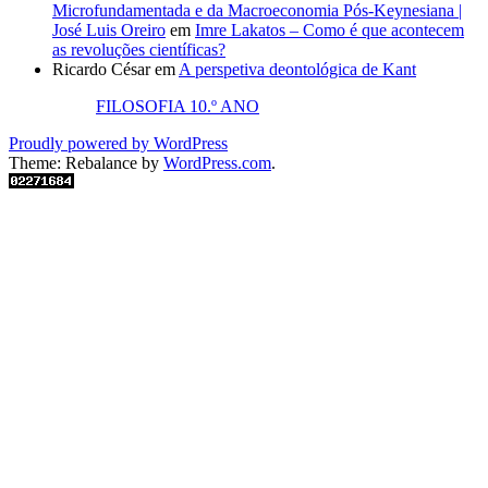
Microfundamentada e da Macroeconomia Pós-Keynesiana |
José Luis Oreiro
em
Imre Lakatos – Como é que acontecem
as revoluções científicas?
Ricardo César
em
A perspetiva deontológica de Kant
FILOSOFIA 10.º ANO
Proudly powered by WordPress
Theme: Rebalance by
WordPress.com
.