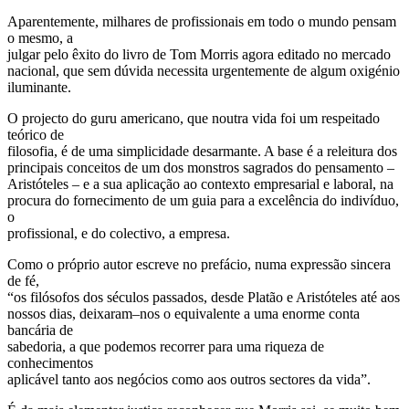
Aparentemente, milhares de profissionais em todo o mundo pensam
o mesmo, a
julgar pelo êxito do livro de Tom Morris agora editado no mercado
nacional, que sem dúvida necessita urgentemente de algum oxigénio
iluminante.
O projecto do guru americano, que noutra vida foi um respeitado
teórico de
filosofia, é de uma simplicidade desarmante. A base é a releitura dos
principais conceitos de um dos monstros sagrados do pensamento –
Aristóteles – e a sua aplicação ao contexto empresarial e laboral, na
procura do fornecimento de um guia para a excelência do indivíduo,
o
profissional, e do colectivo, a empresa.
Como o próprio autor escreve no prefácio, numa expressão sincera
de fé,
“os filósofos dos séculos passados, desde Platão e Aristóteles até aos
nossos dias, deixaram–nos o equivalente a uma enorme conta
bancária de
sabedoria, a que podemos recorrer para uma riqueza de
conhecimentos
aplicável tanto aos negócios como aos outros sectores da vida”.