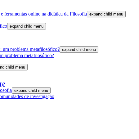
 ferramentas online na didática da Filosofia
expand child menu
fico
expand child menu
a: um problema metafilosófico?
expand child menu
um problema metafilosófico?
nd child menu
I)?
losofia
expand child menu
comunidades de investigação