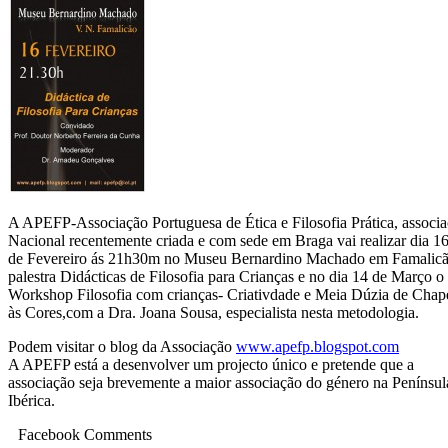
A APEFP-Associação Portuguesa de Ética e Filosofia Prática, associ
Nacional recentemente criada e com sede em Braga vai realizar dia 1
de Fevereiro ás 21h30m no Museu Bernardino Machado em Famalicã
palestra Didácticas de Filosofia para Crianças e no dia 14 de Março o
Workshop Filosofia com crianças- Criativdade e Meia Dúzia de Chap
às Cores,com a Dra. Joana Sousa, especialista nesta metodologia.
Podem visitar o blog da Associação
www.apefp.blogspot.com
A APEFP está a desenvolver um projecto único e pretende que a
associação seja brevemente a maior associação do género na Penínsul
Ibérica.
Facebook Comments