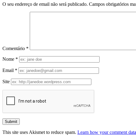
O seu endereço de email não será publicado.
Campos obrigatórios m
Comentário
*
Nome
*
Email
*
Site
This site uses Akismet to reduce spam.
Learn how your comment data 