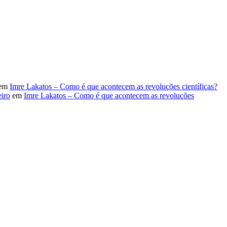
em
Imre Lakatos – Como é que acontecem as revoluções científicas?
iro
em
Imre Lakatos – Como é que acontecem as revoluções