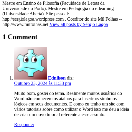
Mestre em Ensino de Filosofia (Faculdade de Letras da
Universidade do Porto). Mestre em Pedagogia do e-learning
(Universidade Aberta). Site pessoal:
http://sergiolagoa.wordpress.com . Coeditor do site Mil Folhas --
http://www.milfolhas.net
View all posts by Sérgio Lagoa
1 Comment
Ednilson
diz:
Outubro 23, 2024 às 11:33 pm
Muito bom, gostei do tema. Realmente muitos usuários do
Word não conhecem os atalhos para inserir os símbolos
lógicos em seus documentos. E como eu tenho um site com
vários tutoriais sobre como utilizar o Word isso me deu a ideia
de criar um novo tutorial referente a esse assunto.
Responder